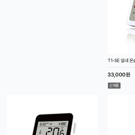
T1-SE 실내 
33,000원
신제품