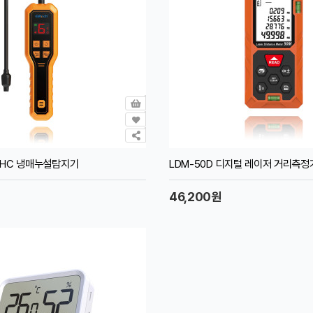
AL HC 냉매누설탐지기
LDM-50D 디지털 레이저 거리측정
46,200원