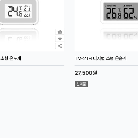
 소형 온도계
TM-2TH 디지털 소형 온습계
27,500원
신제품