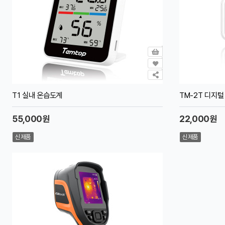
T1 실내 온습도계
TM-2T 디지털
55,000원
22,000원
신제품
신제품