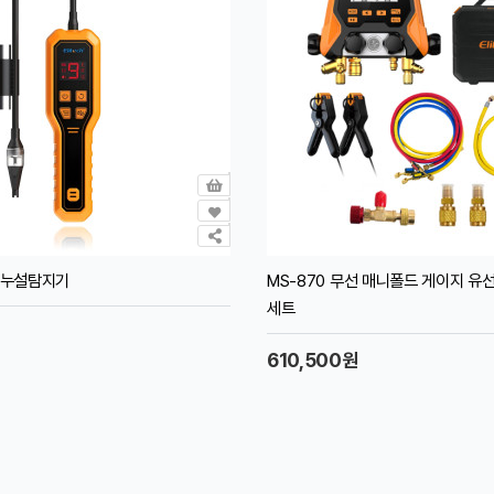
매 누설탐지기
MS-870 무선 매니폴드 게이지 유
세트
610,500원