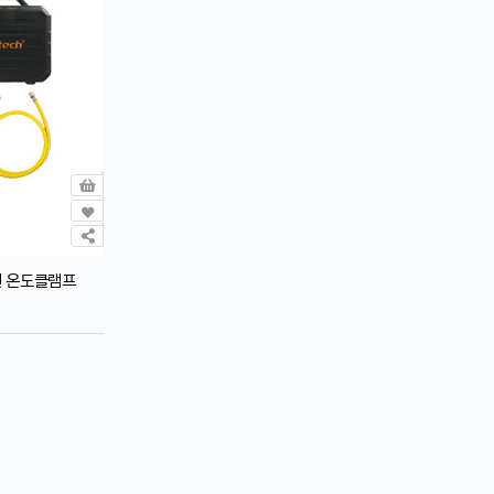
선 온도클램프