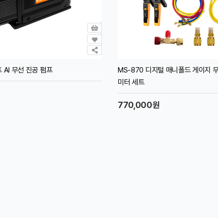
 AI 무선 진공 펌프
MS-870 디지털 매니폴드 게이지 
미터 세트
770,000원