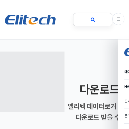
데
다운로드 
HV
공
엘리텍 데이터로거 소
다운로드 받을 수 
온