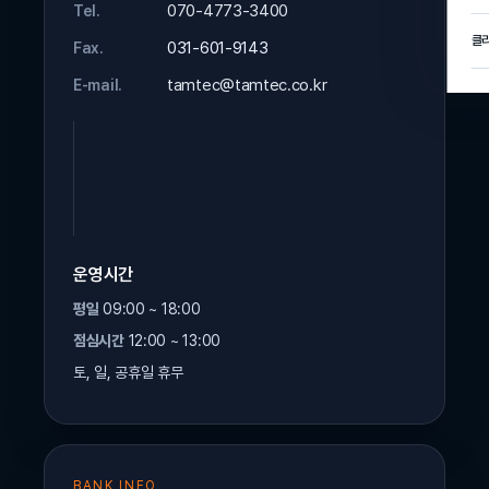
070-4773-3400
Tel.
클
031-601-9143
Fax.
tamtec@tamtec.co.kr
E-mail.
운영시간
평일
09:00 ~ 18:00
점심시간
12:00 ~ 13:00
토, 일, 공휴일 휴무
BANK INFO