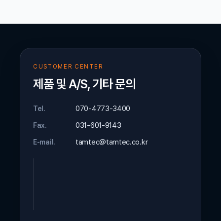
CUSTOMER CENTER
제품 및 A/S, 기타 문의
070-4773-3400
Tel.
031-601-9143
Fax.
tamtec@tamtec.co.kr
E-mail.